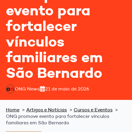
evento para
fortalecer
vínculos
familiares em
São Bernardo
ONG News
21 de maio de 2026
Home
Artigos e Notícias
Cursos e Eventos
ONG promove evento para fortalecer vínculos
familiares em São Bernardo