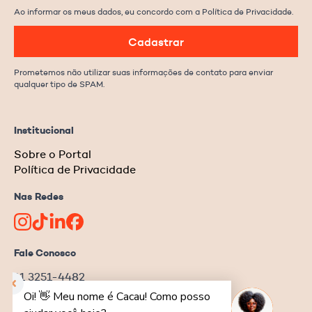
Ao informar os meus dados, eu concordo com a Política de Privacidade.
Cadastrar
Prometemos não utilizar suas informações de contato para enviar
qualquer tipo de SPAM.
Institucional
Sobre o Portal
Política de Privacidade
Nas Redes
Fale Conosco
11 3251-4482
redacao@ongnews.com.br
Rua Manoel da Nóbrega, 354 – cj.32