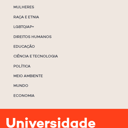
MULHERES
RAÇA E ETNIA
LGBTQIAP+
DIREITOS HUMANOS
EDUCAÇÃO
CIÊNCIA E TECNOLOGIA
POLÍTICA
MEIO AMBIENTE
MUNDO
ECONOMIA
Universidade