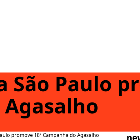
a São Paulo p
 Agasalho
Paulo promove 18ª Campanha do Agasalho
ne