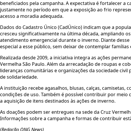
beneficiados pela campanha. A expectativa é fortalecer a c
justamente no período em que a exposição ao frio represe
acesso a moradia adequada.
Dados do Cadastro Único (CadÚnico) indicam que a popula
cresceu significativamente na última década, ampliando os 
atendimento emergencial durante o inverno. Diante desse 
especial a esse público, sem deixar de contemplar famílias
Realizada desde 2009, a iniciativa integra as ações perma
Vermelha São Paulo. Além da arrecadação de roupas e cobe
lideranças comunitárias e organizações da sociedade civil 
de solidariedade.
A instituição recebe agasalhos, blusas, calças, camisetas,
condições de uso. Também é possível contribuir por meio
a aquisição de itens destinados às ações de inverno.
As doações podem ser entregues na sede da Cruz Vermelha S
Informações sobre a campanha e formas de contribuir est
(Redação ONG News)