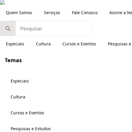
Quem Somos
Serviços
Fale Conosco
Assine a N
Search
for:
Especiais
Cultura
Cursos e Eventos
Pesquisas e
Temas
Especiais
Cultura
Cursos e Eventos
Pesquisas e Estudos