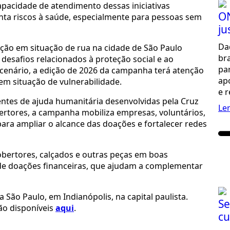
apacidade de atendimento dessas iniciativas
ON
nta riscos à saúde, especialmente para pessoas sem
ju
Da
ção em situação de rua na cidade de São Paulo
br
desafios relacionados à proteção social e ao
pa
cenário, a edição de 2026 da campanha terá atenção
ap
 em situação de vulnerabilidade.
e 
nentes de ajuda humanitária desenvolvidas pela Cruz
Le
rtores, a campanha mobiliza empresas, voluntários,
para ampliar o alcance das doações e fortalecer redes
 cobertores, calçados e outras peças em boas
 de doações financeiras, que ajudam a complementar
ão Paulo, em Indianópolis, na capital paulista.
Se
ão disponíveis
aqui
.
cu