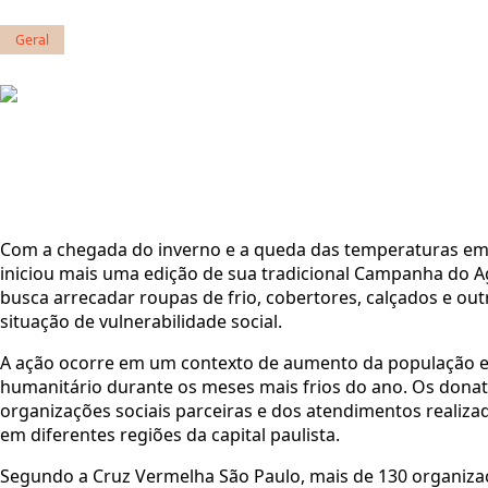
Geral
Com a chegada do inverno e a queda das temperaturas em d
iniciou mais uma edição de sua tradicional Campanha do A
busca arrecadar roupas de frio, cobertores, calçados e ou
situação de vulnerabilidade social.
A ação ocorre em um contexto de aumento da população e
humanitário durante os meses mais frios do ano. Os donati
organizações sociais parceiras e dos atendimentos realiza
em diferentes regiões da capital paulista.
Segundo a Cruz Vermelha São Paulo, mais de 130 organizaçõ