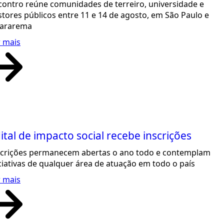
contro reúne comunidades de terreiro, universidade e
stores públicos entre 11 e 14 de agosto, em São Paulo e
ararema
r mais
ital de impacto social recebe inscrições
scrições permanecem abertas o ano todo e contemplam
ciativas de qualquer área de atuação em todo o país
r mais