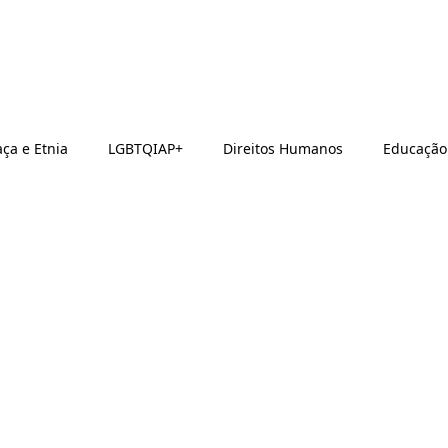
ça e Etnia
LGBTQIAP+
Direitos Humanos
Educação