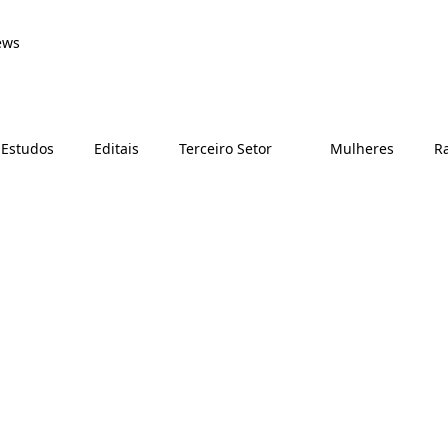
ews
 Estudos
Editais
Terceiro Setor
Mulheres
Ra