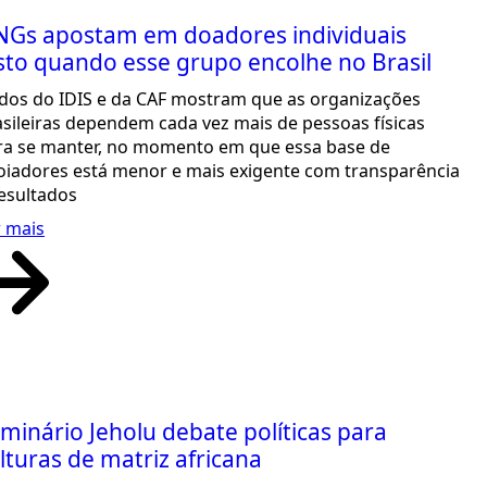
Gs apostam em doadores individuais
sto quando esse grupo encolhe no Brasil
dos do IDIS e da CAF mostram que as organizações
asileiras dependem cada vez mais de pessoas físicas
ra se manter, no momento em que essa base de
oiadores está menor e mais exigente com transparência
resultados
r mais
minário Jeholu debate políticas para
lturas de matriz africana