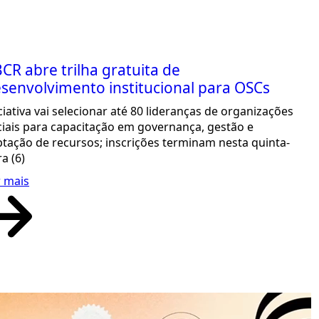
CR abre trilha gratuita de
senvolvimento institucional para OSCs
ciativa vai selecionar até 80 lideranças de organizações
ciais para capacitação em governança, gestão e
ptação de recursos; inscrições terminam nesta quinta-
ra (6)
r mais