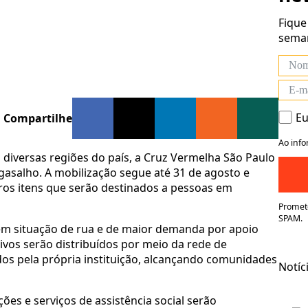
Fique
seman
Eu
Compartilhe
Ao info
iversas regiões do país, a Cruz Vermelha São Paulo
gasalho. A mobilização segue até 31 de agosto e
tros itens que serão destinados a pessoas em
Promete
SPAM.
m situação de rua e de maior demanda por apoio
vos serão distribuídos por meio da rede de
dos pela própria instituição, alcançando comunidades
Notíc
es e serviços de assistência social serão