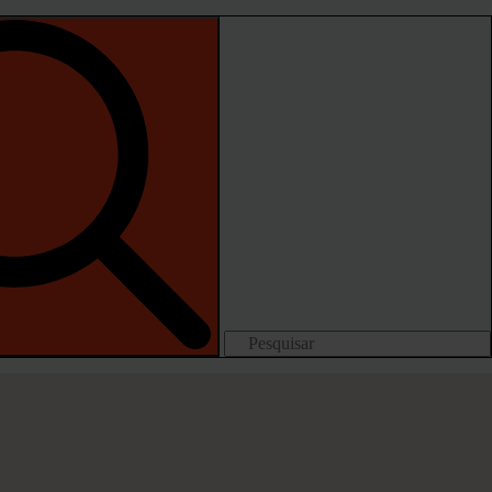
Search
for: