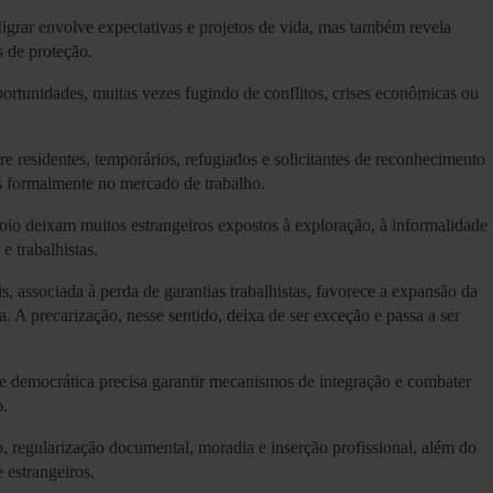
igrar envolve expectativas e projetos de vida, mas também revela
s de proteção.
portunidades, muitas vezes fugindo de conflitos, crises econômicas ou
e residentes, temporários, refugiados e solicitantes de reconhecimento
as formalmente no mercado de trabalho.
apoio deixam muitos estrangeiros expostos à exploração, à informalidade
e trabalhistas.
, associada à perda de garantias trabalhistas, favorece a expansão da
. A precarização, nesse sentido, deixa de ser exceção e passa a ser
de democrática precisa garantir mecanismos de integração e combater
ão.
o, regularização documental, moradia e inserção profissional, além do
e estrangeiros.