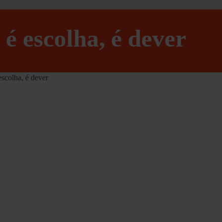
é escolha, é dever
scolha, é dever