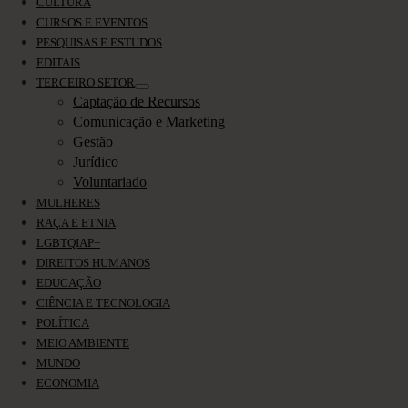
CULTURA
CURSOS E EVENTOS
PESQUISAS E ESTUDOS
EDITAIS
TERCEIRO SETOR
Captação de Recursos
Comunicação e Marketing
Gestão
Jurídico
Voluntariado
MULHERES
RAÇA E ETNIA
LGBTQIAP+
DIREITOS HUMANOS
EDUCAÇÃO
CIÊNCIA E TECNOLOGIA
POLÍTICA
MEIO AMBIENTE
MUNDO
ECONOMIA