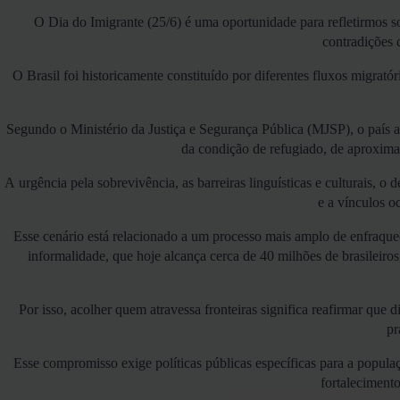
O Dia do Imigrante (25/6) é uma oportunidade para refletirmos s
contradições 
O Brasil foi historicamente constituído por diferentes fluxos migrat
Segundo o Ministério da Justiça e Segurança Pública (MJSP), o país ab
da condição de refugiado, de aproxima
A urgência pela sobrevivência, as barreiras linguísticas e culturais, 
e a vínculos o
Esse cenário está relacionado a um processo mais amplo de enfraqueci
informalidade, que hoje alcança cerca de 40 milhões de brasileiros
Por isso, acolher quem atravessa fronteiras significa reafirmar qu
pr
Esse compromisso exige políticas públicas específicas para a populaç
fortalecimento