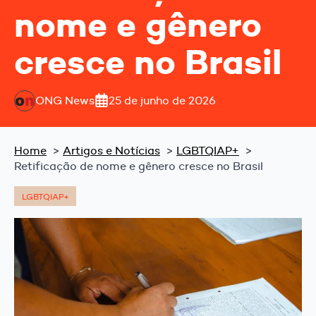
nome e gênero
cresce no Brasil
ONG News
25 de junho de 2026
Home
Artigos e Notícias
LGBTQIAP+
Retificação de nome e gênero cresce no Brasil
LGBTQIAP+