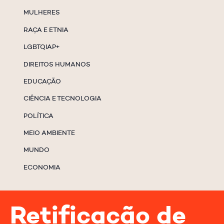
MULHERES
RAÇA E ETNIA
LGBTQIAP+
DIREITOS HUMANOS
EDUCAÇÃO
CIÊNCIA E TECNOLOGIA
POLÍTICA
MEIO AMBIENTE
MUNDO
ECONOMIA
Retificação de