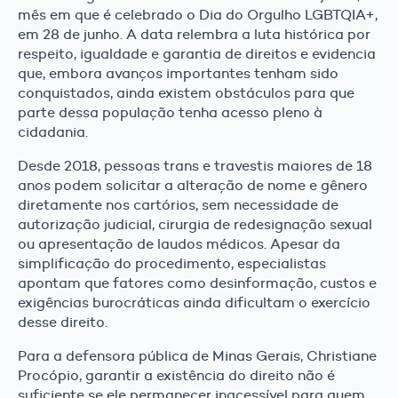
mês em que é celebrado o Dia do Orgulho LGBTQIA+,
em 28 de junho. A data relembra a luta histórica por
respeito, igualdade e garantia de direitos e evidencia
que, embora avanços importantes tenham sido
conquistados, ainda existem obstáculos para que
parte dessa população tenha acesso pleno à
cidadania.
Desde 2018, pessoas trans e travestis maiores de 18
anos podem solicitar a alteração de nome e gênero
diretamente nos cartórios, sem necessidade de
autorização judicial, cirurgia de redesignação sexual
ou apresentação de laudos médicos. Apesar da
simplificação do procedimento, especialistas
apontam que fatores como desinformação, custos e
exigências burocráticas ainda dificultam o exercício
desse direito.
Para a defensora pública de Minas Gerais, Christiane
Procópio, garantir a existência do direito não é
suficiente se ele permanecer inacessível para quem