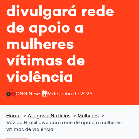
divulgará rede
de apoio a
mulheres
vítimas de
violência
ONG News
9 de junho de 2026
Home
Artigos e Notícias
Mulheres
Voz do Brasil divulgará rede de apoio a mulheres
vítimas de violência