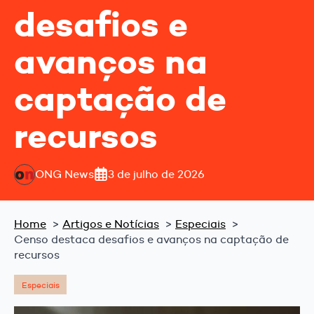
desafios e
avanços na
captação de
recursos
ONG News
3 de julho de 2026
Home
Artigos e Notícias
Especiais
Censo destaca desafios e avanços na captação de
recursos
Especiais