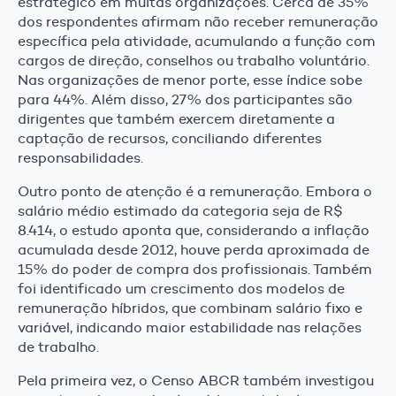
estratégico em muitas organizações. Cerca de 35%
dos respondentes afirmam não receber remuneração
específica pela atividade, acumulando a função com
cargos de direção, conselhos ou trabalho voluntário.
Nas organizações de menor porte, esse índice sobe
para 44%. Além disso, 27% dos participantes são
dirigentes que também exercem diretamente a
captação de recursos, conciliando diferentes
responsabilidades.
Outro ponto de atenção é a remuneração. Embora o
salário médio estimado da categoria seja de R$
8.414, o estudo aponta que, considerando a inflação
acumulada desde 2012, houve perda aproximada de
15% do poder de compra dos profissionais. Também
foi identificado um crescimento dos modelos de
remuneração híbridos, que combinam salário fixo e
variável, indicando maior estabilidade nas relações
de trabalho.
Pela primeira vez, o Censo ABCR também investigou