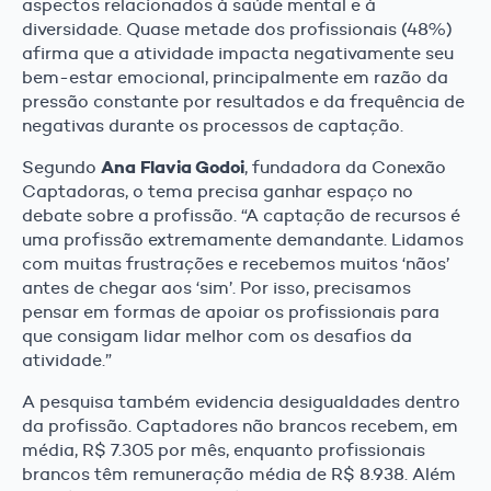
aspectos relacionados à saúde mental e à
diversidade. Quase metade dos profissionais (48%)
afirma que a atividade impacta negativamente seu
bem-estar emocional, principalmente em razão da
pressão constante por resultados e da frequência de
negativas durante os processos de captação.
Ana Flavia Godoi
Segundo
, fundadora da Conexão
Captadoras, o tema precisa ganhar espaço no
debate sobre a profissão. “A captação de recursos é
uma profissão extremamente demandante. Lidamos
com muitas frustrações e recebemos muitos ‘nãos’
antes de chegar aos ‘sim’. Por isso, precisamos
pensar em formas de apoiar os profissionais para
que consigam lidar melhor com os desafios da
atividade.”
A pesquisa também evidencia desigualdades dentro
da profissão. Captadores não brancos recebem, em
média, R$ 7.305 por mês, enquanto profissionais
brancos têm remuneração média de R$ 8.938. Além