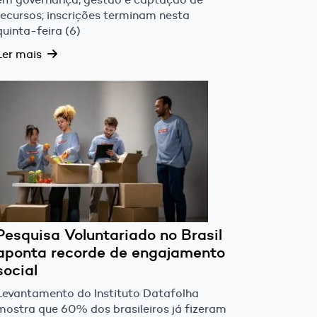
recursos; inscrições terminam nesta
quinta-feira (6)
Ler mais
Pesquisa Voluntariado no Brasil
aponta recorde de engajamento
social
Levantamento do Instituto Datafolha
mostra que 60% dos brasileiros já fizeram