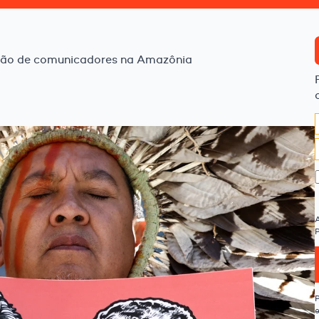
ção de comunicadores na Amazônia
P