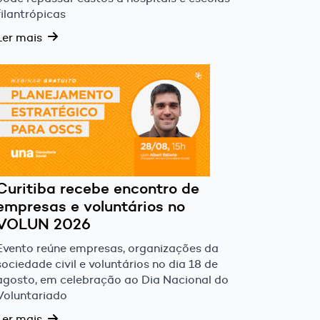
filantrópicas
Ler mais
Curitiba recebe encontro de
empresas e voluntários no
VOLUN 2026
Evento reúne empresas, organizações da
sociedade civil e voluntários no dia 18 de
agosto, em celebração ao Dia Nacional do
Voluntariado
Ler mais