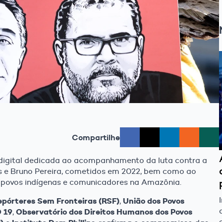
Compartilhe
 digital dedicada ao acompanhamento da luta contra a
s e Bruno Pereira, cometidos em 2022, bem como ao
povos indígenas e comunicadores na Amazônia.
epórteres Sem Fronteiras (RSF)
União dos Povos
,
 19
Observatório dos Direitos Humanos dos Povos
,