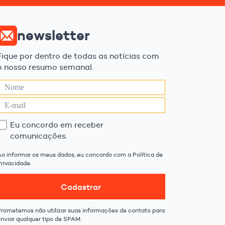
newsletter
Fique por dentro de todas as notícias com
o nosso resumo semanal.
Eu concordo em receber
comunicações.
Ao informar os meus dados, eu concordo com a Política de
rivacidade.
Cadastrar
Prometemos não utilizar suas informações de contato para
enviar qualquer tipo de SPAM.