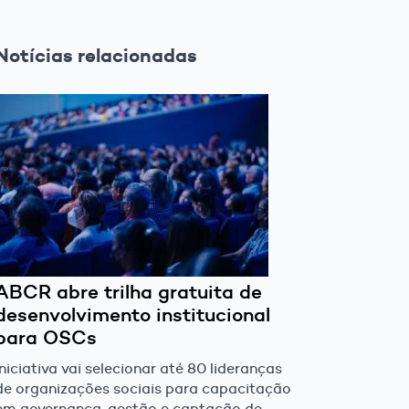
Notícias relacionadas
ABCR abre trilha gratuita de
desenvolvimento institucional
para OSCs
Iniciativa vai selecionar até 80 lideranças
de organizações sociais para capacitação
em governança, gestão e captação de