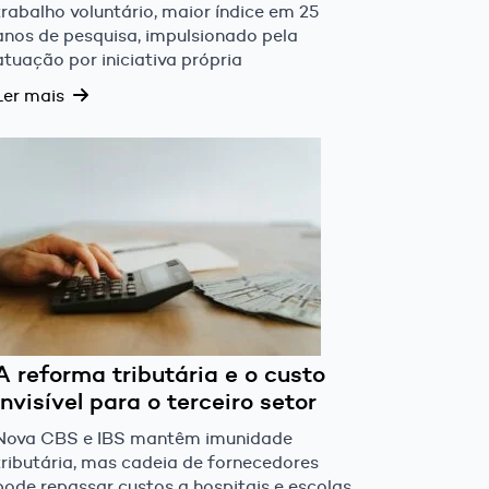
trabalho voluntário, maior índice em 25
anos de pesquisa, impulsionado pela
atuação por iniciativa própria
Ler mais
A reforma tributária e o custo
invisível para o terceiro setor
Nova CBS e IBS mantêm imunidade
tributária, mas cadeia de fornecedores
pode repassar custos a hospitais e escolas