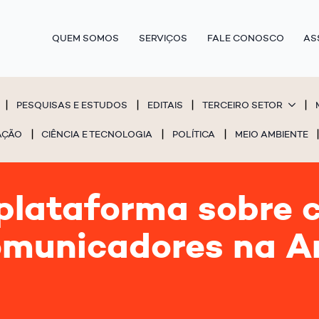
QUEM SOMOS
SERVIÇOS
FALE CONOSCO
AS
PESQUISAS E ESTUDOS
EDITAIS
TERCEIRO SETOR
AÇÃO
CIÊNCIA E TECNOLOGIA
POLÍTICA
MEIO AMBIENTE
lataforma sobre c
omunicadores na 