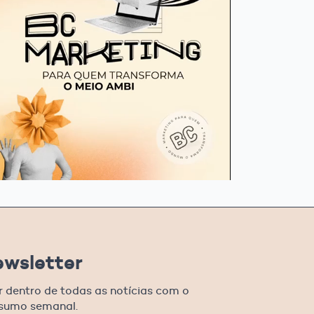
ewsletter
r dentro de todas as notícias com o
esumo semanal.