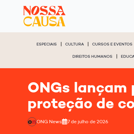
ESPECIAIS
CULTURA
CURSOS E EVENTOS
DIREITOS HUMANOS
EDUC
ONGs lançam p
proteção de c
ONG News
7 de julho de 2026