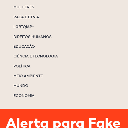
MULHERES
RAÇA E ETNIA
LGBTQIAP+
DIREITOS HUMANOS
EDUCAÇÃO
CIÊNCIA E TECNOLOGIA
POLÍTICA
MEIO AMBIENTE
MUNDO
ECONOMIA
Alerta para Fake