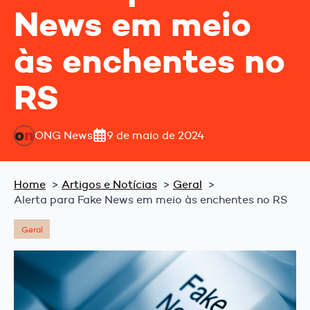
News em meio
às enchentes no
RS
ONG News
9 de maio de 2024
Home
Artigos e Notícias
Geral
Alerta para Fake News em meio às enchentes no RS
Geral