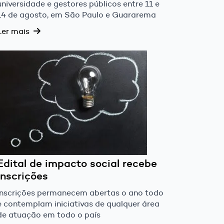
universidade e gestores públicos entre 11 e
14 de agosto, em São Paulo e Guararema
Ler mais
Edital de impacto social recebe
inscrições
Inscrições permanecem abertas o ano todo
e contemplam iniciativas de qualquer área
de atuação em todo o país