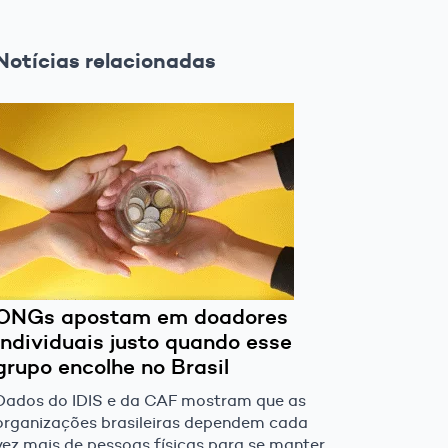
Notícias relacionadas
ONGs apostam em doadores
individuais justo quando esse
grupo encolhe no Brasil
Dados do IDIS e da CAF mostram que as
organizações brasileiras dependem cada
vez mais de pessoas físicas para se manter,