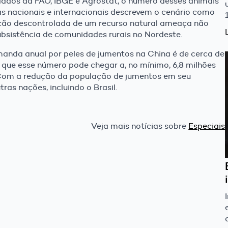
ados da FAO, IBGE e Agrostat, o número desses animais
tas nacionais e internacionais descrevem o cenário como
ção descontrolada de um recurso natural ameaça não
bsistência de comunidades rurais no Nordeste.
anda anual por peles de jumentos na China é de cerca de
 que esse número pode chegar a, no mínimo, 6,8 milhões
. Com a redução da população de jumentos em seu
tras nações, incluindo o Brasil.
Veja mais notícias sobre
Especiais