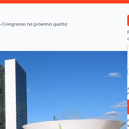
o Congresso na próxima quinta
P