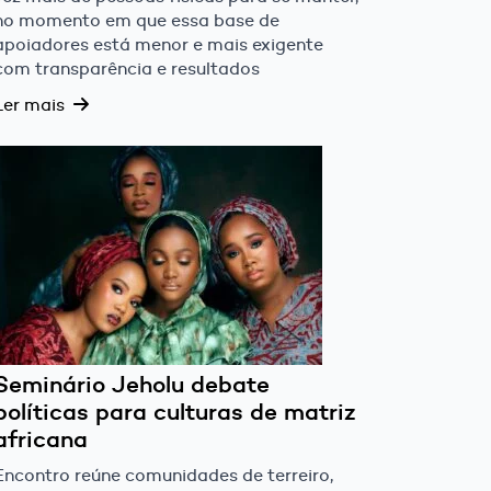
no momento em que essa base de
apoiadores está menor e mais exigente
com transparência e resultados
Ler mais
Seminário Jeholu debate
políticas para culturas de matriz
africana
Encontro reúne comunidades de terreiro,