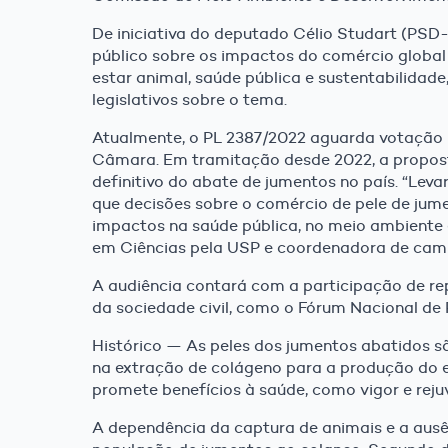
De iniciativa do deputado Célio Studart (PSD
público sobre os impactos do comércio global 
estar animal, saúde pública e sustentabilidad
legislativos sobre o tema.
Atualmente, o PL 2387/2022 aguarda votação 
Câmara. Em tramitação desde 2022, a propost
definitivo do abate de jumentos no país. “Le
que decisões sobre o comércio de pele de jum
impactos na saúde pública, no meio ambiente 
em Ciências pela USP e coordenadora de cam
A audiência contará com a participação de re
da sociedade civil, como o Fórum Nacional de
Histórico — As peles dos jumentos abatidos sã
na extração de colágeno para a produção do ej
promete benefícios à saúde, como vigor e reju
A dependência da captura de animais e a ausê