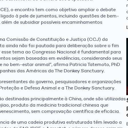
-CE), o encontro tem como objetivo ampliar o debate
ligado à pele de jumentos, incluindo questões de bem-
e, além de subsidiar possíveis encaminhamentos
na Comissão de Constituição e Justiça (CCJ) da
a ainda não foi pautada para deliberação sobre o fim
var esse tema ao Congresso Nacional é fundamental para
entos sejam baseadas em evidências, considerando seus
e no bem-estar animal”, afirma Patricia Tatemoto, PhD
panhas das Américas da The Donkey Sanctuary.
presentantes do governo, pesquisadores e organizações
 Proteção e Defesa Animal e a The Donkey Sanctuary.
o destinadas principalmente à China, onde são utilizadas
iao, produto da medicina tradicional chinesa que
venescimento, sem comprovação científica de eficácia.
ncia de uma cadeia produtiva estruturada têm levado a