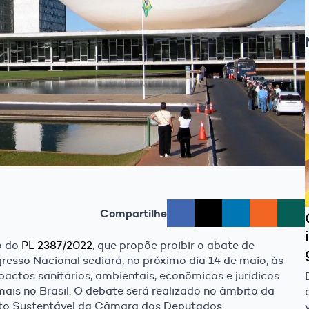
Compartilhe
o do
PL 2387/2022
, que propõe proibir o abate de
gresso Nacional sediará, no próximo dia 14 de maio, às
pactos sanitários, ambientais, econômicos e jurídicos
ais no Brasil. O debate será realizado no âmbito da
to Sustentável da Câmara dos Deputados.