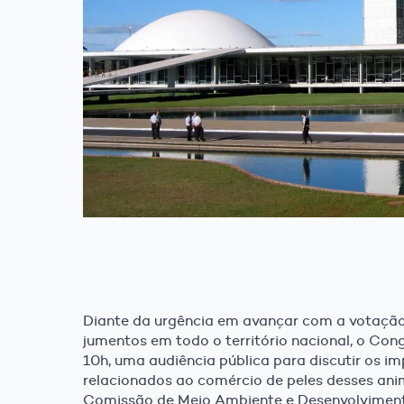
Diante da urgência em avançar com a votaçã
jumentos em todo o território nacional, o Con
10h, uma audiência pública para discutir os im
relacionados ao comércio de peles desses anim
Comissão de Meio Ambiente e Desenvolvimen