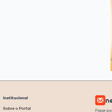
Institucional
n
Sobre o Portal
Fique po