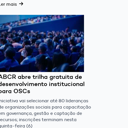
Ler mais
ABCR abre trilha gratuita de
desenvolvimento institucional
para OSCs
Iniciativa vai selecionar até 80 lideranças
de organizações sociais para capacitação
em governança, gestão e captação de
recursos; inscrições terminam nesta
quinta-feira (6)