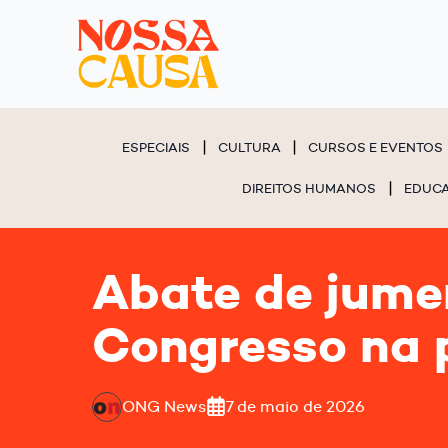
ESPECIAIS
CULTURA
CURSOS E EVENTOS
DIREITOS HUMANOS
EDUC
Abate de jume
Congresso na 
ONG News
7 de maio de 2026