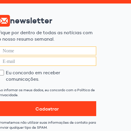
newsletter
Fique por dentro de todas as notícias com
o nosso resumo semanal.
Eu concordo em receber
comunicações.
Ao informar os meus dados, eu concordo com a Política de
rivacidade.
Cadastrar
Prometemos não utilizar suas informações de contato para
enviar qualquer tipo de SPAM.